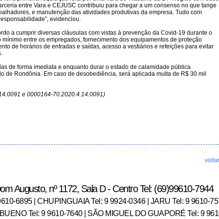
volta
 Augusto, nº 1172, Sala D - Centro Tel: (69)99610-7944
10-6895 | CHUPINGUAIA Tel: 9 9924-0346 | JARU Tel: 9 9610-7
A BUENO Tel: 9 9610-7640 | SÃO MIGUEL DO GUAPORÉ Tel: 9 96