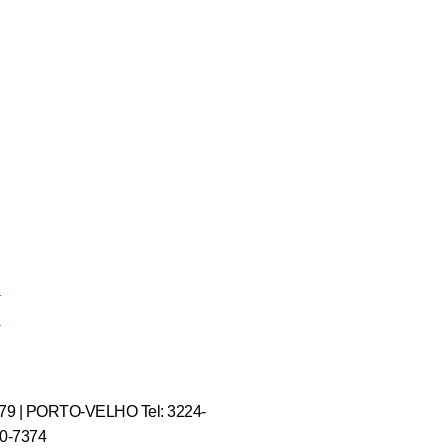
r
579 | PORTO-VELHO Tel: 3224-
10-7374