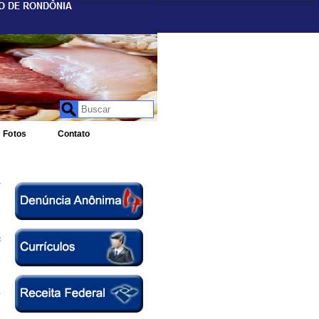
Fotos
Contato
r
6