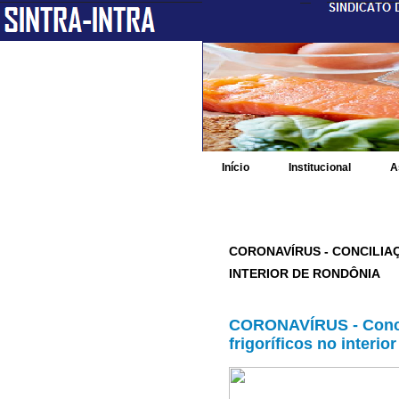
Início
Institucional
A
CORONAVÍRUS - CONCILIA
INTERIOR DE RONDÔNIA