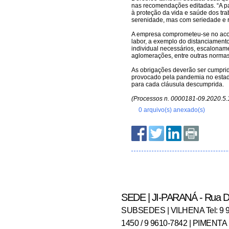
0 arquivo(s) anexado(s)
SEDE | JI-PARANÁ - Rua Dom
SUBSEDES | VILHENA Tel: 9 96
1450 / 9 9610-7842 | PIMENT